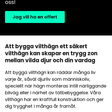
oss!
Jag vill ha en offert
Att bygga vilthägn ett säkert
vilthägn kan skapar en trygg zon
mellan vilda djur och din vardag
Att bygga vilthägn kan räddar många liv
varje år, såväl djurliv som människoliv,
speciellt när hägn monteras intill närliggande
bilväg eller i närhet av tätbebyggelse. Våra
vilthägn har en kraftfull konstruktion och ger
dig trygghet i många år framåt.