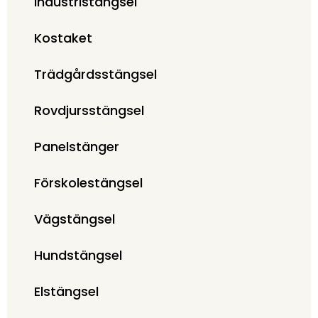
Industristängsel
Kostaket
Trädgårdsstängsel
Rovdjursstängsel
Panelstänger
Förskolestängsel
Vägstängsel
Hundstängsel
Elstängsel