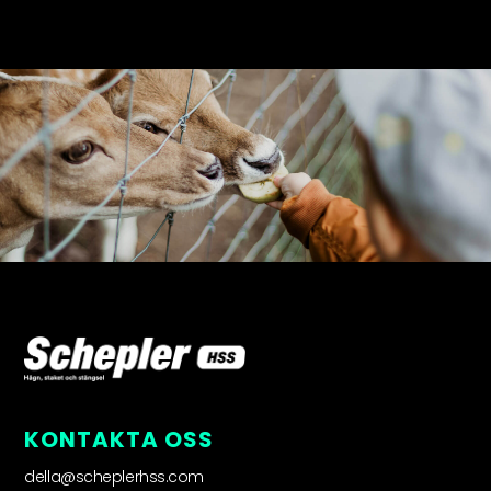
KONTAKTA OSS
della@scheplerhss.com