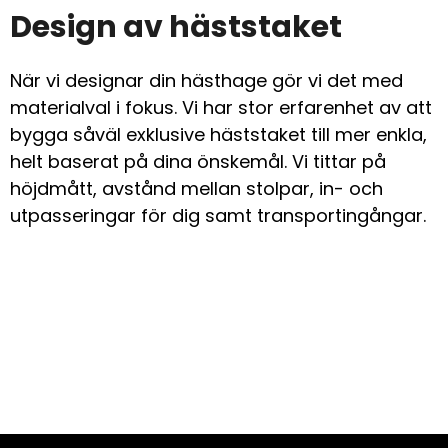
Design av häststaket
När vi designar din hästhage gör vi det med
materialval i fokus. Vi har stor erfarenhet av att
bygga såväl exklusive häststaket till mer enkla,
helt baserat på dina önskemål. Vi tittar på
höjdmått, avstånd mellan stolpar, in- och
utpasseringar för dig samt transportingångar.