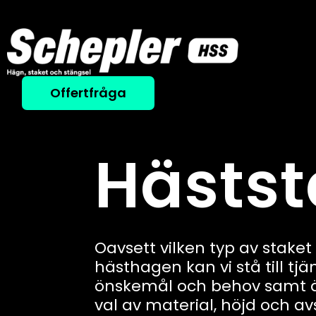
Offertfråga
Hästst
Oavsett vilken typ av staket 
hästhagen kan vi stå till tjän
önskemål och behov samt är
val av material, höjd och a