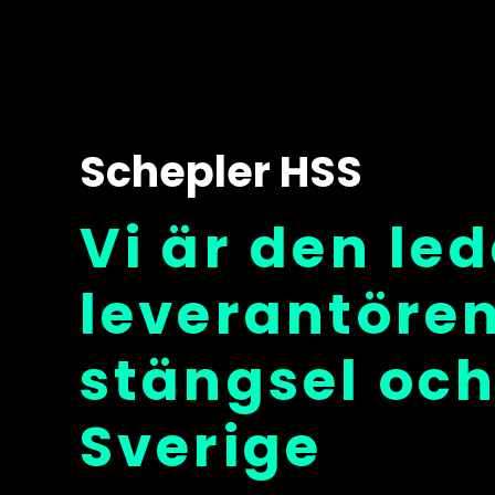
Schepler HSS
Vi är den le
leverantöre
stängsel och
Sverige