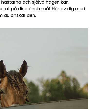
ll hästarna och själva hagen kan
serat på dina önskemål. Hör av dig med
om du önskar den.