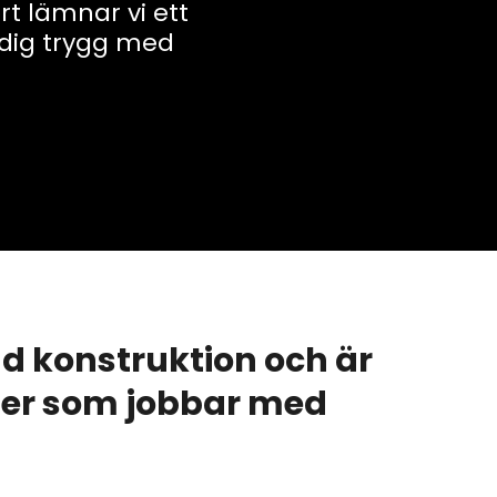
ört lämnar vi ett
 dig trygg med
d konstruktion och är
r er som jobbar med