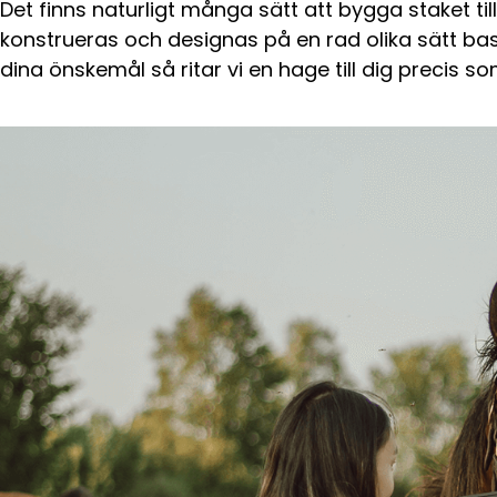
Det finns naturligt många sätt att bygga staket ti
konstrueras och designas på en rad olika sätt ba
dina önskemål så ritar vi en hage till dig precis s