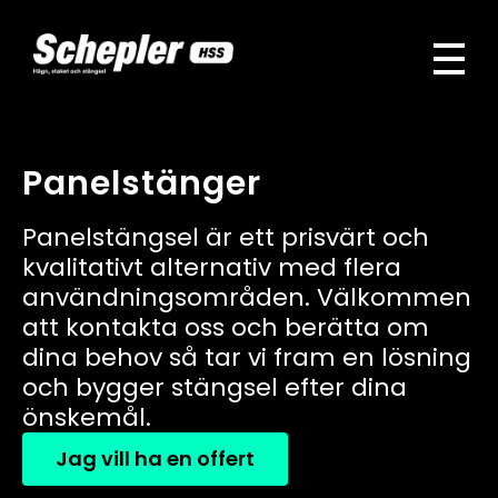
Schepler HSS
Vi är den ledande leverantören av hägn, stängsel och staket i Sverige
Panelstänger
Panelstängsel är ett prisvärt och
kvalitativt alternativ med flera
användningsområden. Välkommen
att kontakta oss och berätta om
dina behov så tar vi fram en lösning
och bygger stängsel efter dina
önskemål.
Jag vill ha en offert