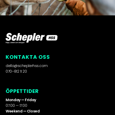
KONTAKTA OSS
della@scheplerhss.com
070–812 11 20
ÖPPETTIDER
Monday — Friday
07:00 — 17:00
Weekend — Closed