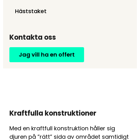
Häststaket
Kontakta oss
Jag vill ha en offert
Kraftfulla konstruktioner
Med en kraftfull konstruktion håller sig
djuren på ”rätt” sida av området samtidigt