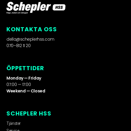
KONTAKTA OSS
della@scheplerhss.com
070–812 11 20
ÖPPETTIDER
Monday — Friday
07:00 — 17:00
Weekend — Closed
SCHEPLER HSS
Tjänster
Service