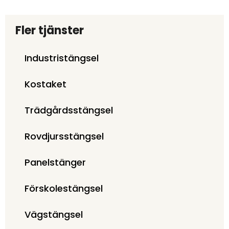
Fler tjänster
Industristängsel
Kostaket
Trädgårdsstängsel
Rovdjursstängsel
Panelstänger
Förskolestängsel
Vägstängsel