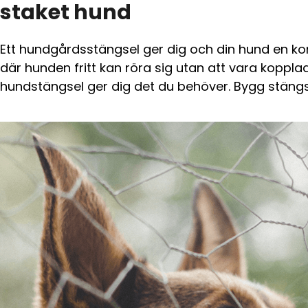
staket hund
Ett hundgårdsstängsel ger dig och din hund en kon
där hunden fritt kan röra sig utan att vara kopplad
hundstängsel ger dig det du behöver. Bygg stängs