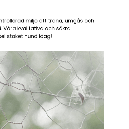
trollerad miljö att träna, umgås och
. Våra kvalitativa och säkra
el staket hund idag!