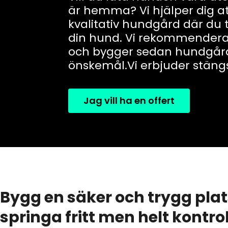
är hemma? Vi hjälper dig a
kvalitativ hundgård där du
din hund. Vi rekommenderar
och bygger sedan hundgård
önskemål.Vi erbjuder stäng
Jag vill ha en offert
Bygg en säker och trygg pla
springa fritt men helt kontro