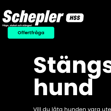
Offertfråga
Stängs
hund
Vill du låta hunden vara ute