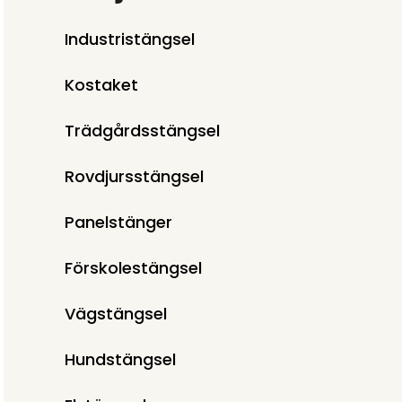
Industristängsel
Kostaket
Trädgårdsstängsel
Rovdjursstängsel
Panelstänger
Förskolestängsel
Vägstängsel
Hundstängsel