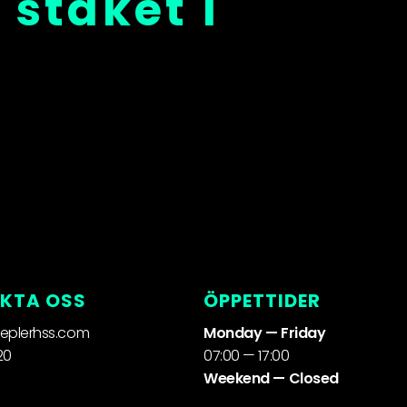
 staket i
KTA OSS
ÖPPETTIDER
eplerhss.com
Monday — Friday
20
07:00 — 17:00
Weekend — Closed