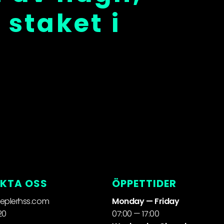
 staket i
KTA OSS
ÖPPETTIDER
eplerhss.com
Monday — Friday
20
07:00 — 17:00