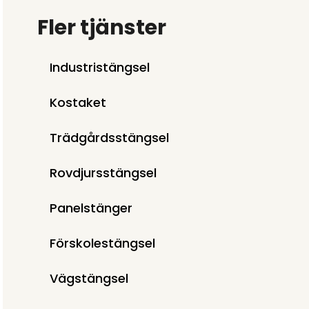
Fler tjänster
Industristängsel
Kostaket
Trädgårdsstängsel
Rovdjursstängsel
Panelstänger
Förskolestängsel
Vägstängsel