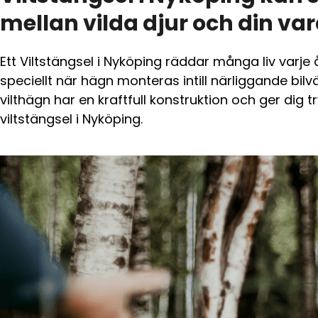
mellan vilda djur och din va
Ett Viltstängsel i Nyköping räddar många liv varje 
speciellt när hägn monteras intill närliggande bilv
vilthägn har en kraftfull konstruktion och ger dig
viltstängsel i Nyköping.