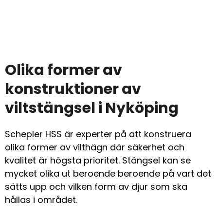
Olika former av
konstruktioner av
viltstängsel i Nyköping
Schepler HSS är experter på att konstruera
olika former av vilthägn där säkerhet och
kvalitet är högsta prioritet. Stängsel kan se
mycket olika ut beroende beroende på vart det
sätts upp och vilken form av djur som ska
hållas i området.