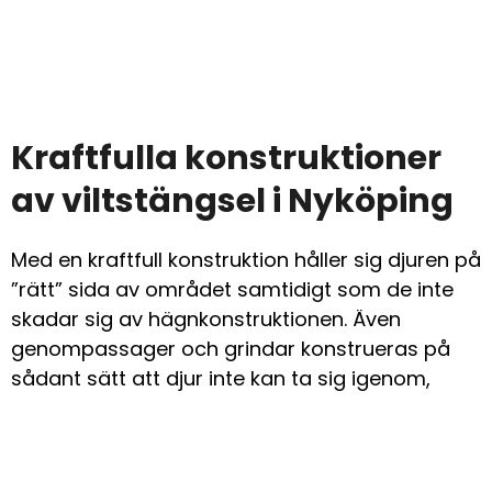
Kraftfulla konstruktioner
av viltstängsel i Nyköping
Med en kraftfull konstruktion håller sig djuren på
”rätt” sida av området samtidigt som de inte
skadar sig av hägnkonstruktionen. Även
genompassager och grindar konstrueras på
sådant sätt att djur inte kan ta sig igenom,