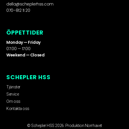
della@scheplerhss.com
070–812 11 20
ÖPPETTIDER
Monday — Friday
07:00 — 17:00
Weekend — Closed
SCHEPLER HSS
Tjänster
Service
Om oss
Kontakta oss
© Schepler HSS 2026. Produktion Norrhavet